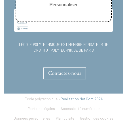
Personnaliser
L'ÉCOLE POLYTECHNIQUE EST MEMBRE FONDATEUR DE
L'INSTITUT POLYTECHNIQUE DE PARIS
Contactez-nous
École polytechnique •
Réalisation Net.Com 2024
Mentions légales
Accessibilité numérique
Données personnelles
Plan du site
Gestion des cookies