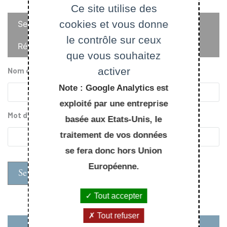
Ce site utilise des
Onglets
cookies et vous donne
Se connecter
principaux
le contrôle sur ceux
Réinitialiser votre mot de passe
que vous souhaitez
activer
Nom d'utilisateur
Note : Google Analytics est
exploité par une entreprise
Mot de passe
basée aux Etats-Unis, le
traitement de vos données
se fera donc hors Union
Européenne.
Tout accepter
Tout refuser