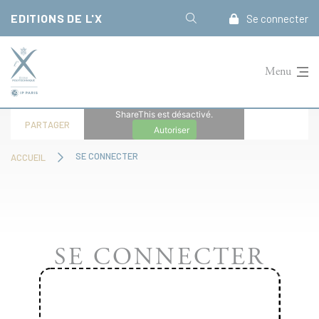
Panneau de gestion des cookies
EDITIONS DE L'X
Se connecter
Menu
ShareThis est désactivé.
PARTAGER
Autoriser
SE CONNECTER
ACCUEIL
SE CONNECTER