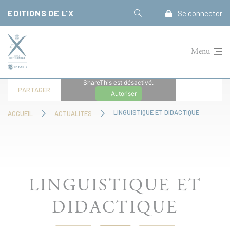
Panneau de gestion des cookies
EDITIONS DE L'X
Se connecter
Menu
ShareThis est désactivé.
PARTAGER
Autoriser
LINGUISTIQUE ET DIDACTIQUE
ACCUEIL
ACTUALITÉS
LINGUISTIQUE ET
DIDACTIQUE