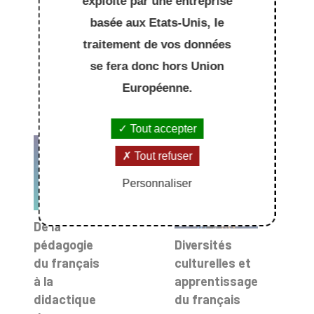
exploité par une entreprise
basée aux Etats-Unis, le
traitement de vos données
se fera donc hors Union
Européenne.
Tout accepter
Tout refuser
Personnaliser
De la
pédagogie
Diversités
du français
culturelles et
à la
apprentissage
didactique
du français