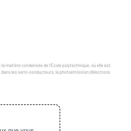
 la matière condensée de l'École polytechnique, où elle est
e dans les semi-conducteurs, la photoémission d'électrons
ceux que vous