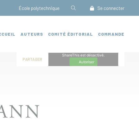
École polytechnique
Se connecter
CCUEIL
AUTEURS
COMITÉ ÉDITORIAL
COMMANDE
ShareThis est désactivé.
PARTAGER
Autoriser
ANN