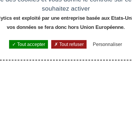
souhaitez activer
ytics est exploité par une entreprise basée aux Etats-Uni
vos données se fera donc hors Union Européenne.
À LIRE AUSSI
Tout accepter
Tout refuser
Personnaliser