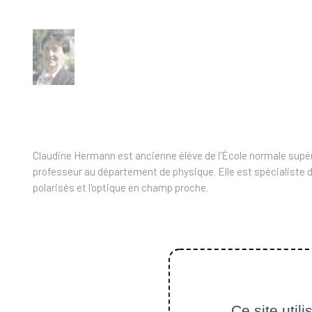
Claudine Hermann est ancienne élève de l'École normale supérie
professeur au département de physique. Elle est spécialiste 
polarisés et l'optique en champ proche.
Ce site util