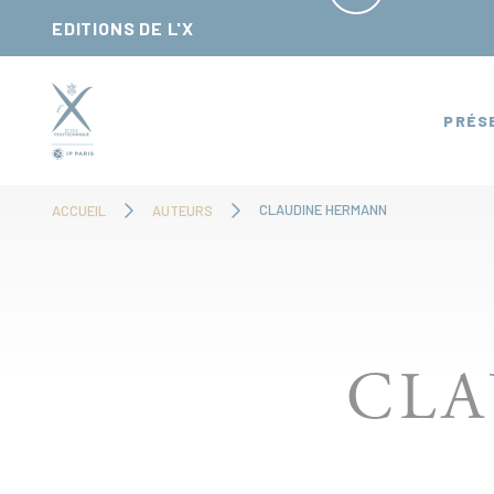
Panneau de gestion des cookies
EDITIONS DE L'X
PRÉS
CLAUDINE HERMANN
ACCUEIL
AUTEURS
CL