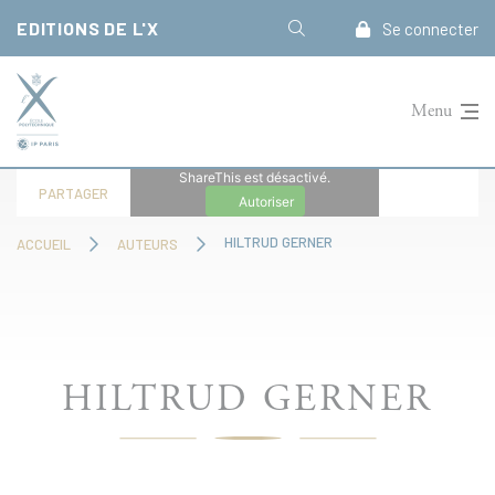
Panneau de gestion des cookies
EDITIONS DE L'X
Se connecter
Menu
ShareThis est désactivé.
PARTAGER
Autoriser
HILTRUD GERNER
ACCUEIL
AUTEURS
HILTRUD GERNER