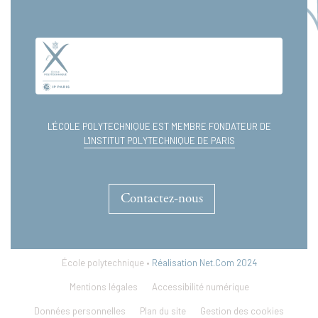
L'ÉCOLE POLYTECHNIQUE EST MEMBRE FONDATEUR DE
L'INSTITUT POLYTECHNIQUE DE PARIS
Contactez-nous
École polytechnique •
Réalisation Net.Com 2024
Mentions légales
Accessibilité numérique
Données personnelles
Plan du site
Gestion des cookies