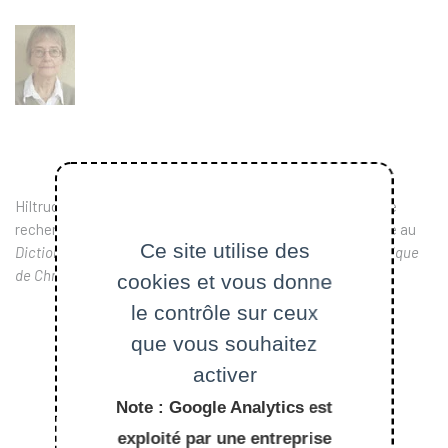
Hiltrud Gerner, docteur en langue française, est chargée de
recherche à l'ATILF CNRS / Nancy-Université. Elle collabore au
Ce site utilise des
Dictionnaire du Moyen Français
et au
Dictionnaire Electronique
de Chrétien de Troyes.
cookies et vous donne
le contrôle sur ceux
que vous souhaitez
activer
Note : Google Analytics est
exploité par une entreprise