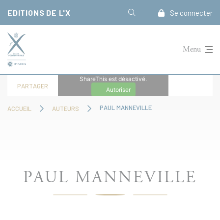
Panneau de gestion des cookies
EDITIONS DE L'X
Se connecter
Menu
ShareThis est désactivé.
PARTAGER
Autoriser
PAUL MANNEVILLE
ACCUEIL
AUTEURS
PAUL MANNEVILLE