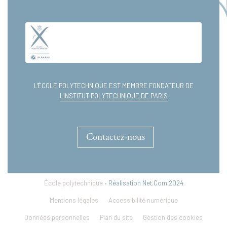
L'ÉCOLE POLYTECHNIQUE EST MEMBRE FONDATEUR DE
L'INSTITUT POLYTECHNIQUE DE PARIS
Contactez-nous
École polytechnique •
Réalisation Net.Com 2024
Mentions légales
Accessibilité numérique
Données personnelles
Plan du site
Gestion des cookies