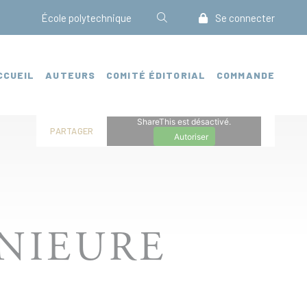
École polytechnique
Se connecter
CCUEIL
AUTEURS
COMITÉ ÉDITORIAL
COMMANDE
ShareThis est désactivé.
PARTAGER
Autoriser
ÉNIEURE