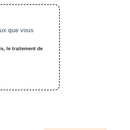
ceux que vous
s, le traitement de