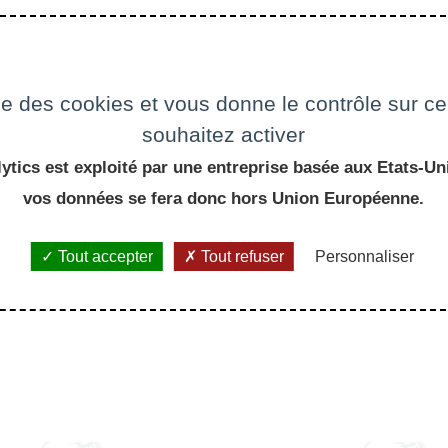
ise des cookies et vous donne le contrôle sur 
souhaitez activer
ytics est exploité par une entreprise basée aux Etats-Uni
vos données se fera donc hors Union Européenne.
Tout accepter
Tout refuser
Personnaliser