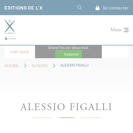
Panneau de gestion des cookies
EDITIONS DE L'X
Se connecter
Menu
ShareThis est désactivé.
PARTAGER
Autoriser
ALESSIO FIGALLI
ACCUEIL
AUTEURS
ALESSIO FIGALLI