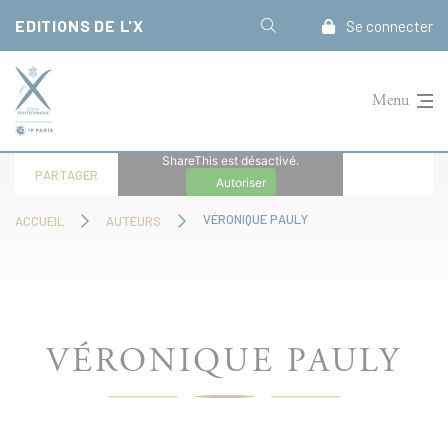
Panneau de gestion des cookies
EDITIONS DE L'X
Se connecter
Menu
ShareThis est désactivé.
PARTAGER
Autoriser
VÉRONIQUE PAULY
ACCUEIL
AUTEURS
VÉRONIQUE PAULY