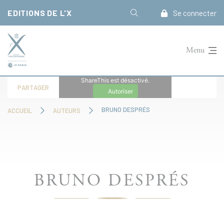
Panneau de gestion des cookies
EDITIONS DE L'X
Se connecter
Menu
ShareThis est désactivé.
PARTAGER
Autoriser
BRUNO DESPRÉS
ACCUEIL
AUTEURS
BRUNO DESPRÉS