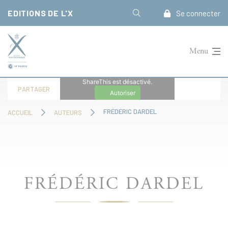
Panneau de gestion des cookies
EDITIONS DE L'X
Se connecter
Menu
ShareThis est désactivé.
PARTAGER
Autoriser
FRÉDÉRIC DARDEL
ACCUEIL
AUTEURS
FRÉDÉRIC DARDEL