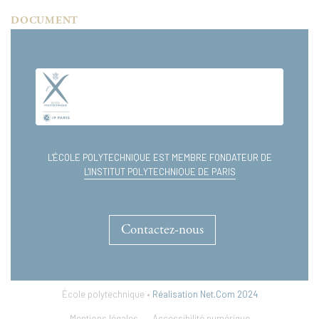
DOCUMENT
table-des-matieres_52.pdf
L'ÉCOLE POLYTECHNIQUE EST MEMBRE FONDATEUR DE
L'INSTITUT POLYTECHNIQUE DE PARIS
Contactez-nous
École polytechnique •
Réalisation Net.Com 2024
Mentions légales
Accessibilité numérique