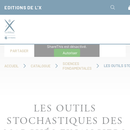
Panneau de gestion des cookies
EDITIONS DE L'X
ShareThis est désactivé.
PARTAGER
Autoriser
SCIENCES
ACCUEIL
CATALOGUE
FONDAMENTALES
LES OUTILS
STOCHASTIQUES DES