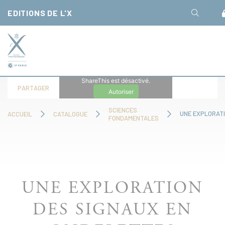
Panneau de gestion des cookies
EDITIONS DE L'X
ShareThis est désactivé.
PARTAGER
Autoriser
SCIENCES
ACCUEIL
CATALOGUE
FONDAMENTALES
UNE EXPLORATION
DES SIGNAUX EN