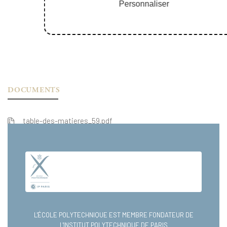
Personnaliser
DOCUMENTS
table-des-matieres_59.pdf
extrait_59.pdf
L'ÉCOLE POLYTECHNIQUE EST MEMBRE FONDATEUR DE
L'INSTITUT POLYTECHNIQUE DE PARIS