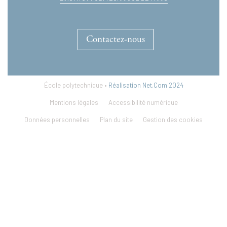
Contactez-nous
École polytechnique •
Réalisation Net.Com 2024
Mentions légales
Accessibilité numérique
Données personnelles
Plan du site
Gestion des cookies