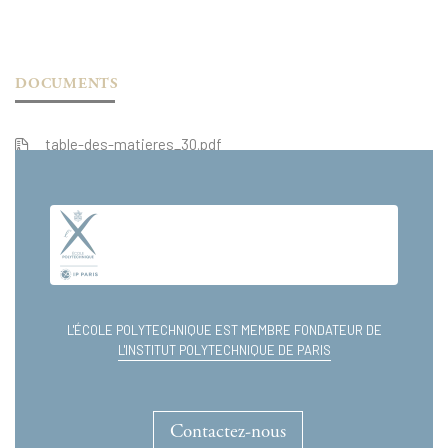
DOCUMENTS
table-des-matieres_30.pdf
extrait_31.pdf
L'ÉCOLE POLYTECHNIQUE EST MEMBRE FONDATEUR DE
L'INSTITUT POLYTECHNIQUE DE PARIS
Contactez-nous