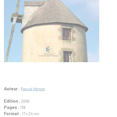
Auteur
:
Pascal Hémon
Edition
: 2006
Pages
: 138
Format
: 17 x 24 cm