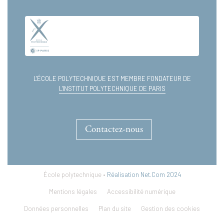
extrait_38.pdf
L'ÉCOLE POLYTECHNIQUE EST MEMBRE FONDATEUR DE
L'INSTITUT POLYTECHNIQUE DE PARIS
Contactez-nous
École polytechnique •
Réalisation Net.Com 2024
Mentions légales
Accessibilité numérique
Données personnelles
Plan du site
Gestion des cookies