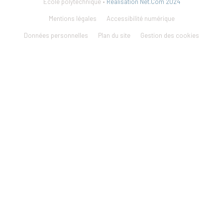
École polytechnique •
Réalisation Net.Com 2024
Mentions légales
Accessibilité numérique
Données personnelles
Plan du site
Gestion des cookies