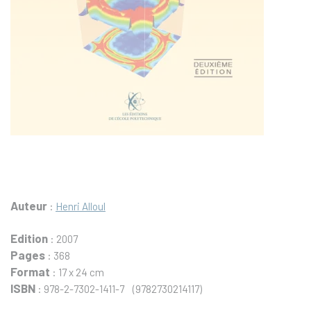
Auteur
:
Henri Alloul
Edition
: 2007
Pages
: 368
Format
: 17 x 24 cm
ISBN
: 978-2-7302-1411-7 (9782730214117)