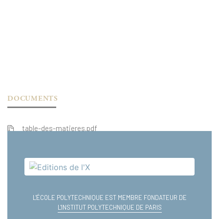
DOCUMENTS
table-des-matieres.pdf
extrait.pdf
L'ÉCOLE POLYTECHNIQUE EST MEMBRE FONDATEUR DE
L'INSTITUT POLYTECHNIQUE DE PARIS