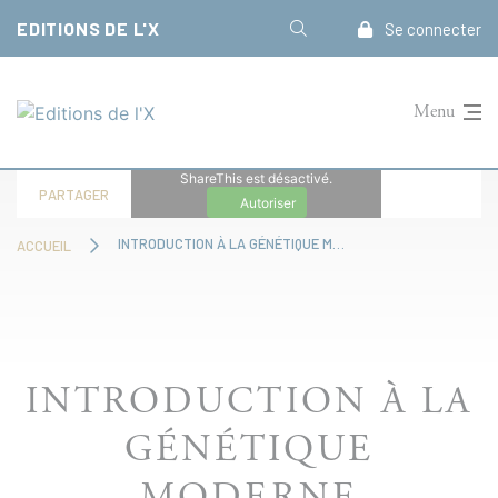
Panneau de gestion des cookies
EDITIONS DE L'X
Se connecter
Menu
ShareThis est désactivé.
PARTAGER
Autoriser
INTRODUCTION À LA GÉNÉTIQUE MODERNE
ACCUEIL
INTRODUCTION À LA
GÉNÉTIQUE
MODERNE