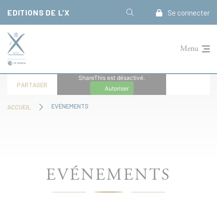
Panneau de gestion des cookies
EDITIONS DE L'X
Se connecter
Menu
ShareThis est désactivé.
PARTAGER
Autoriser
EVÉNEMENTS
ACCUEIL
EVÉNEMENTS