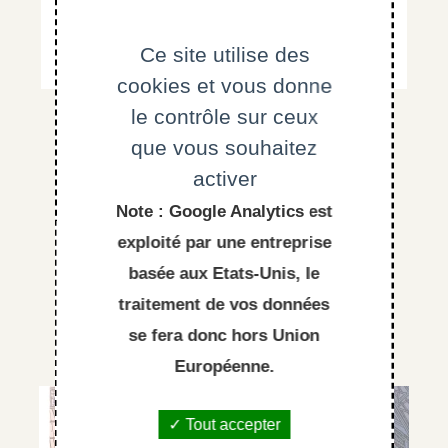
Rechercher
Ce site utilise des
cookies et vous donne
le contrôle sur ceux
que vous souhaitez
activer
Note : Google Analytics est
ÉVÉNEMENTS
exploité par une entreprise
basée aux Etats-Unis, le
PASSÉS
traitement de vos données
se fera donc hors Union
Européenne.
Événement
Tout accepter